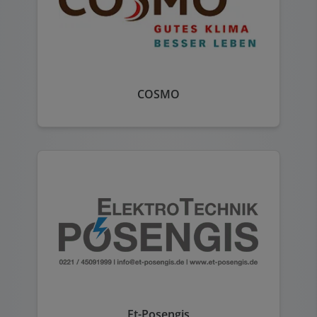
COSMO
Et-Posengis