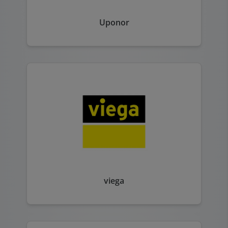
Uponor
viega