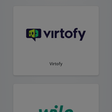
Virtofy