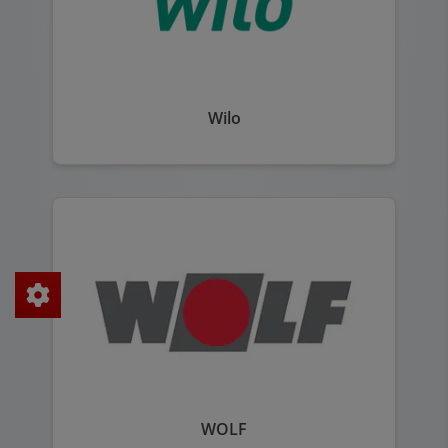
Wilo
WOLF