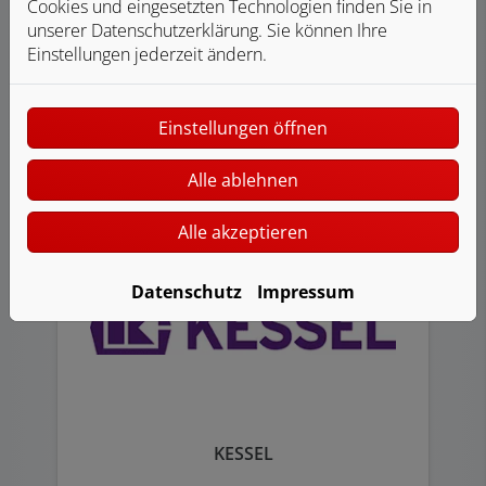
Cookies und eingesetzten Technologien finden Sie in
unserer Datenschutzerklärung. Sie können Ihre
Einstellungen jederzeit ändern.
KERMI
Einstellungen öffnen
Alle ablehnen
Alle akzeptieren
Datenschutz
Impressum
KESSEL