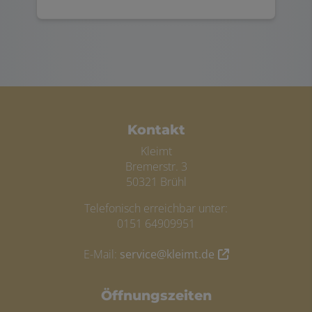
FOOTER - KONTAKTDATEN UND ÖFFN
Kontakt
Kleimt
Bremerstr. 3
50321 Brühl
Telefonisch erreichbar unter:
0151 64909951
E-Mail:
service@kleimt.de
Öffnungszeiten