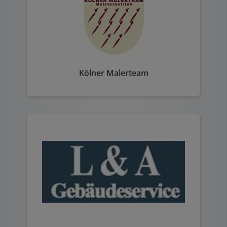
Kölner Malerteam