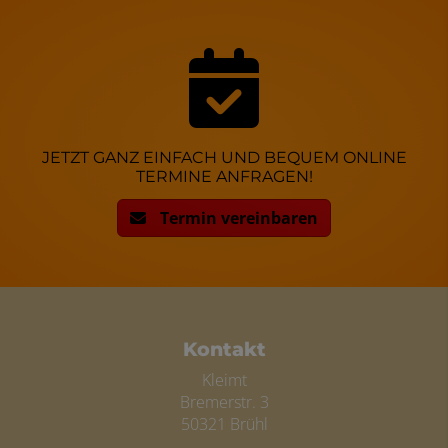
JETZT GANZ EINFACH UND BEQUEM ONLINE
TERMINE ANFRAGEN!
Termin vereinbaren
FOOTER - KONTAKTDATEN UND ÖFFN
Kontakt
Kleimt
Bremerstr. 3
50321 Brühl