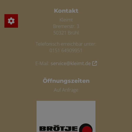
FOOTER - KONTAKTDATEN UND ÖFFN
Kontakt
Kleimt
Bremerstr. 3
50321 Brühl
Telefonisch erreichbar unter:
0151 64909951
E-Mail:
service@kleimt.de
Öffnungszeiten
Auf Anfrage