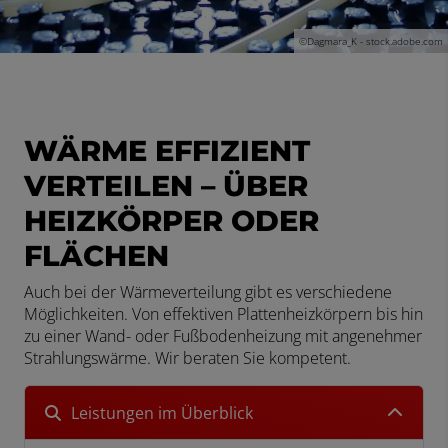
©Dagmara_K - stock.adobe.com
WÄRME EFFIZIENT
VERTEILEN – ÜBER
HEIZKÖRPER ODER
FLÄCHEN
Auch bei der Wärmeverteilung gibt es verschiedene
Möglichkeiten. Von effektiven Plattenheizkörpern bis hin
zu einer Wand- oder Fußbodenheizung mit angenehmer
Strahlungswärme. Wir beraten Sie kompetent.
Leistungen im Überblick