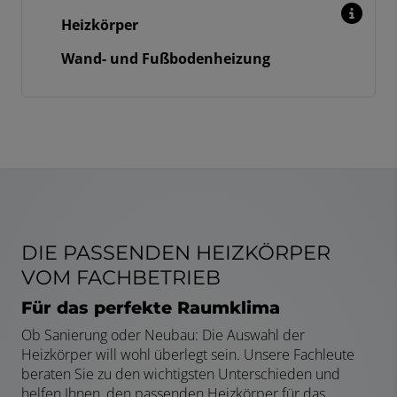
Heizkörper
Wand- und Fußbodenheizung
DIE PASSENDEN HEIZKÖRPER
VOM FACHBETRIEB
Für das perfekte Raumklima
Ob Sanierung oder Neubau: Die Auswahl der
Heizkörper will wohl überlegt sein. Unsere Fachleute
beraten Sie zu den wichtigsten Unterschieden und
helfen Ihnen, den passenden Heizkörper für das