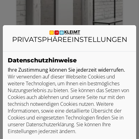
PRIVATSPHÄRE­EINSTELLUNGEN
Plattenheizkörper
Der beliebteste und flexibelste
Heizkörper, da er in vielen Formen und
Datenschutzhinweise
Designs verfügbar ist. Je nach Bauweise
Ihre Zustimmung können Sie jederzeit widerrufen.
finden 50–70 % der Wärmeübertragung
Wir verwenden auf dieser Webseite Cookies und
durch Strahlungswärme statt.
weitere Technologien, um Ihnen ein bestmögliches
Nutzungserlebnis zu bieten. Sie können das Setzen von
Cookies auch ablehnen und unsere Seite nur mit den
technisch notwendigen Cookies nutzen. Weitere
Informationen, sowie eine detaillierte Übersicht der
Cookies und eingesetzten Technologien finden Sie in
unserer Datenschutzerklärung. Sie können Ihre
Einstellungen jederzeit ändern.