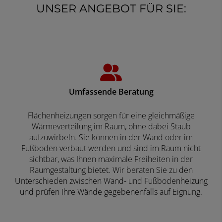
UNSER ANGEBOT FÜR SIE:
Umfassende Beratung
Flächenheizungen sorgen für eine gleichmäßige
Wärmeverteilung im Raum, ohne dabei Staub
aufzuwirbeln. Sie können in der Wand oder im
Fußboden verbaut werden und sind im Raum nicht
sichtbar, was Ihnen maximale Freiheiten in der
Raumgestaltung bietet. Wir beraten Sie zu den
Unterschieden zwischen Wand- und Fußbodenheizung
und prüfen Ihre Wände gegebenenfalls auf Eignung.