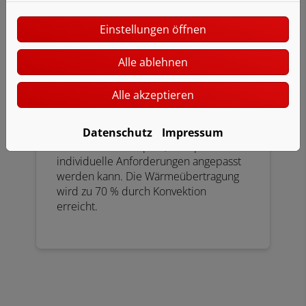
Einstellungen öffnen
Alle ablehnen
Gliederheizkörper
Alle akzeptieren
Der klassische Heizkörper, bestehend
aus genormten Gliedern. Eine günstige
Datenschutz
Impressum
Form des Heizkörpers, die optimal auf
individuelle Anforderungen angepasst
werden kann. Die Wärmeübertragung
wird zu 70 % durch Konvektion
erreicht.