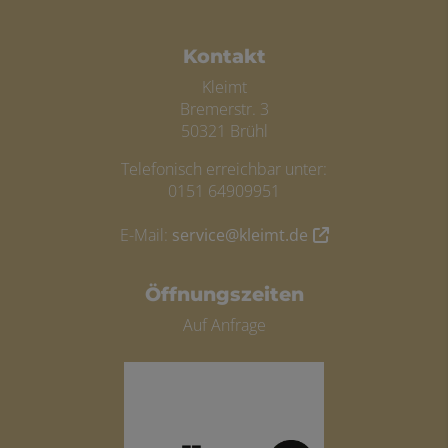
FOOTER - KONTAKTDATEN UND ÖFFN
Kontakt
Kleimt
Bremerstr. 3
50321 Brühl
Telefonisch erreichbar unter:
0151 64909951
E-Mail:
service@kleimt.de
Öffnungszeiten
Auf Anfrage