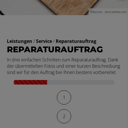
©SkyLine - stock.adobe.com
Leistungen
/
Service
/
Reparaturauftrag
REPARATURAUFTRAG
In drei einfachen Schritten zum Reparaturauftrag. Dank
der übermittelten Fotos und einer kurzen Beschreibung
sind wir für den Auftrag bei Ihnen bestens vorbereitet.
Kontaktformular-Fortschritt
1
2